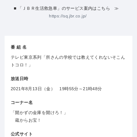
■ 「ＪＢＲ生活救急車」のサービス案内はこちら ≫
https://sq.jbr.co.jp/
番 組 名
テレビ東京系列「所さんの学校では教えてくれないそこん
トコロ！」
放送日時
2021年8月13日（金） 19時55分～21時48分
コーナー名
「開かずの金庫を開けろ！」
蔵からお宝！
公式サイト