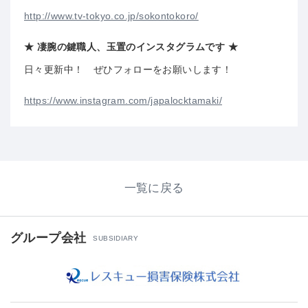
http://www.tv-tokyo.co.jp/sokontokoro/
★ 凄腕の鍵職人、玉置のインスタグラムです ★
日々更新中！ ぜひフォローをお願いします！
https://www.instagram.com/japalocktamaki/
一覧に戻る
グループ会社
SUBSIDIARY